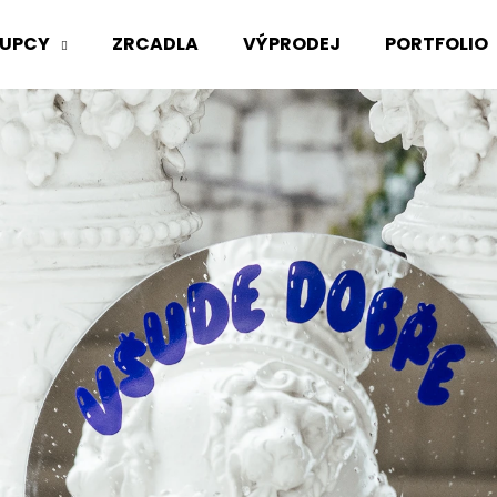
UPCY
ZRCADLA
VÝPRODEJ
PORTFOLIO
Co potřebujete najít?
HLEDAT