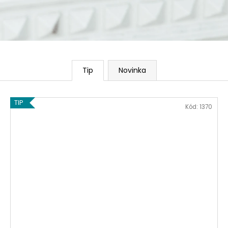
Tip
Novinka
TIP
Kód:
1370