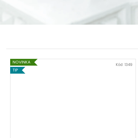
NOVINKA
Kód:
1349
TIP