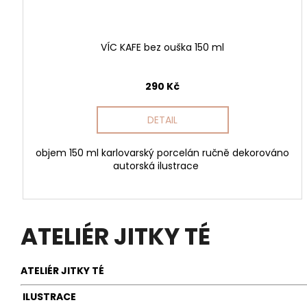
VÍC KAFE bez ouška 150 ml
290 Kč
DETAIL
objem 150 ml karlovarský porcelán ručně dekorováno
autorská ilustrace
ATELIÉR JITKY TÉ
ATELIÉR JITKY TÉ
ILUSTRACE