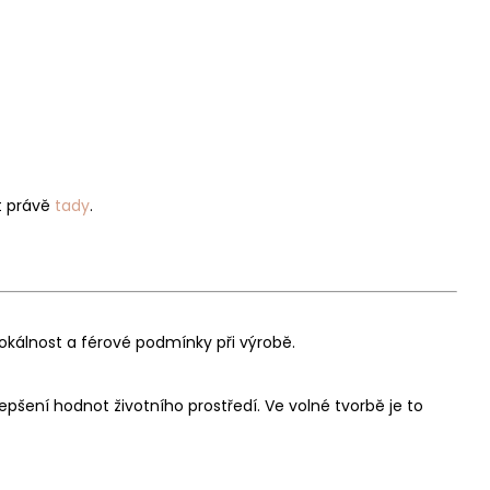
t právě
tady
.
 lokálnost a férové podmínky při výrobě.
šení hodnot životního prostředí. Ve volné tvorbě je to