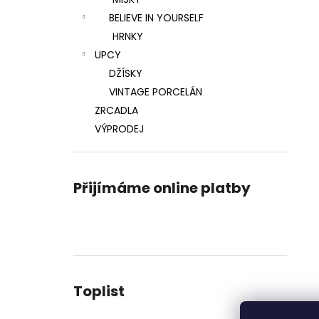
l
BELIEVE IN YOURSELF
HRNKY
UPCY
DŽÍSKY
VINTAGE PORCELÁN
ZRCADLA
VÝPRODEJ
Přijímáme online platby
Toplist