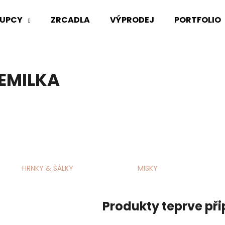
UPCY
ZRCADLA
VÝPRODEJ
PORTFOLIO
Co potřebujete najít?
EMILKA
HLEDAT
HRNKY & ŠÁLKY
MISKY
Produkty teprve př