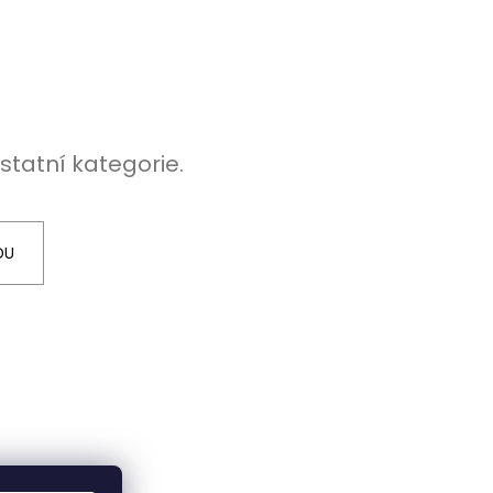
statní kategorie.
DU